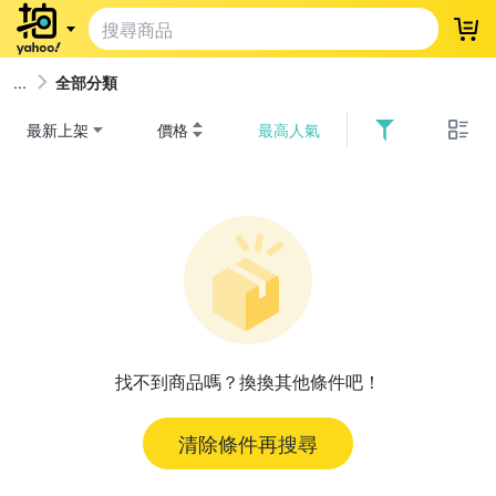
登
全部分類
最新上架
價格
最高人氣
找不到商品嗎？換換其他條件吧！
清除條件再搜尋