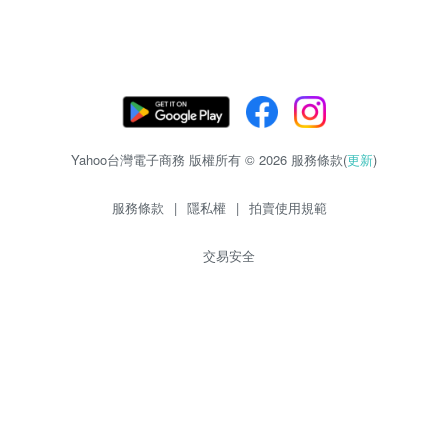
Yahoo台灣電子商務 版權所有 © 2026 服務條款(
更新
)
服務條款
|
隱私權
|
拍賣使用規範
交易安全