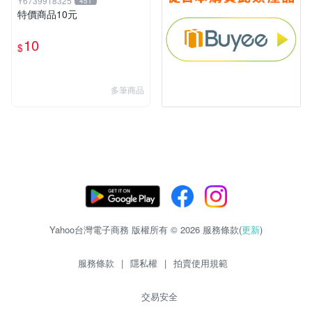
Y6739918325
451
特價商品10元
10
$
多筆商品
Yahoo台灣電子商務 版權所有 © 2026 服務條款(
更新
)
服務條款
|
隱私權
|
拍賣使用規範
交易安全