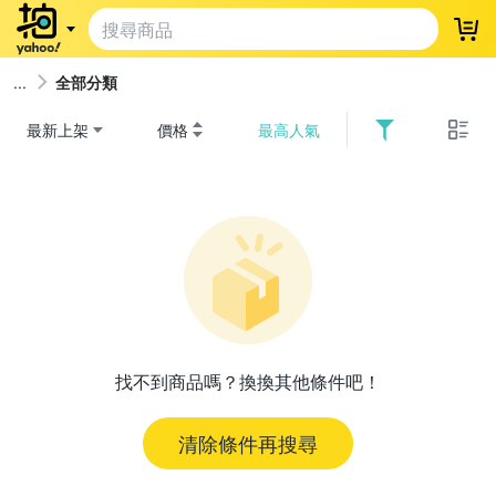
登
全部分類
最新上架
價格
最高人氣
找不到商品嗎？換換其他條件吧！
清除條件再搜尋