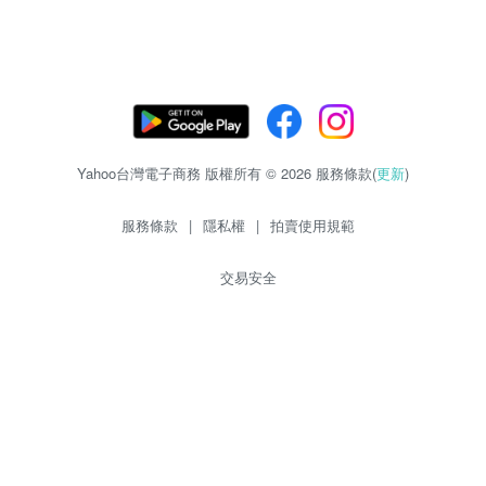
Yahoo台灣電子商務 版權所有 © 2026 服務條款(
更新
)
服務條款
|
隱私權
|
拍賣使用規範
交易安全