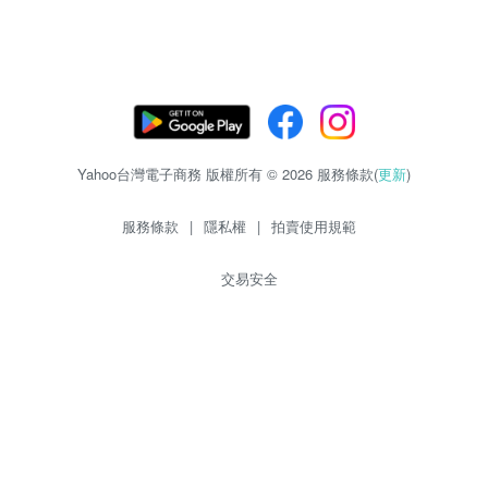
Yahoo台灣電子商務 版權所有 © 2026 服務條款(
更新
)
服務條款
|
隱私權
|
拍賣使用規範
交易安全