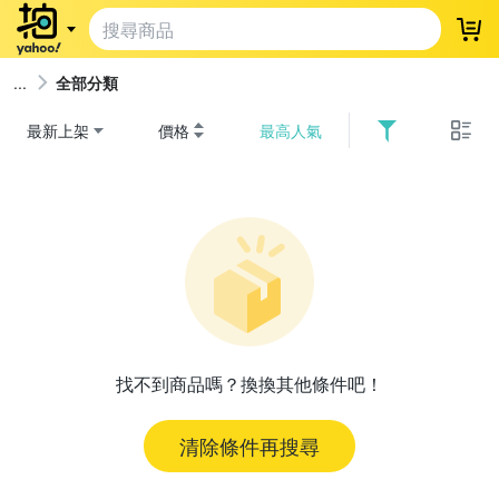
登
全部分類
最新上架
價格
最高人氣
找不到商品嗎？換換其他條件吧！
清除條件再搜尋