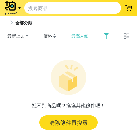
登
全部分類
最新上架
價格
最高人氣
找不到商品嗎？換換其他條件吧！
清除條件再搜尋