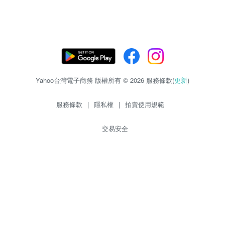
Yahoo台灣電子商務 版權所有 © 2026 服務條款(
更新
)
服務條款
|
隱私權
|
拍賣使用規範
交易安全