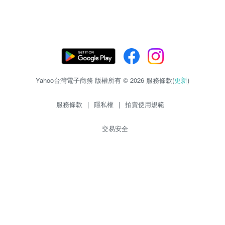
Yahoo台灣電子商務 版權所有 © 2026 服務條款(
更新
)
服務條款
|
隱私權
|
拍賣使用規範
交易安全