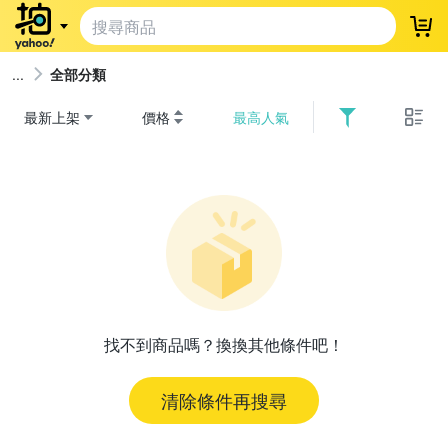
登
全部分類
最新上架
價格
最高人氣
找不到商品嗎？換換其他條件吧！
清除條件再搜尋