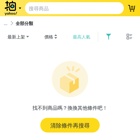
登
全部分類
最新上架
價格
最高人氣
找不到商品嗎？換換其他條件吧！
清除條件再搜尋