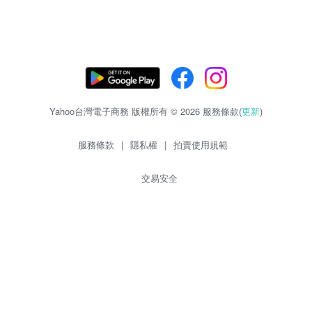
Yahoo台灣電子商務 版權所有 © 2026 服務條款(
更新
)
服務條款
|
隱私權
|
拍賣使用規範
交易安全