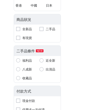
香港
中國
日本
商品狀況
全新品
二手品
有現貨
二手品條件
NEW
福利品
近全新
八成新
出清品
收藏品
付款方式
現金付款
信用卡一次付清