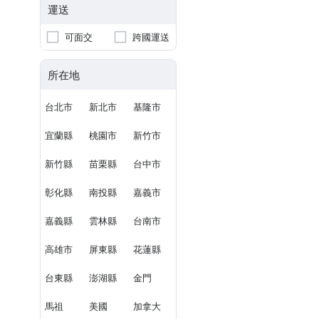
運送
可面交
跨國運送
所在地
台北市
新北市
基隆市
宜蘭縣
桃園市
新竹市
新竹縣
苗栗縣
台中市
彰化縣
南投縣
嘉義市
嘉義縣
雲林縣
台南市
高雄市
屏東縣
花蓮縣
台東縣
澎湖縣
金門
馬祖
美國
加拿大