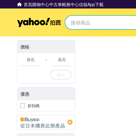
首頁
購物中心
中古車
帳務中心
信箱
App下載
Yahoo拍賣
價格
-
確定
優惠
折扣碼