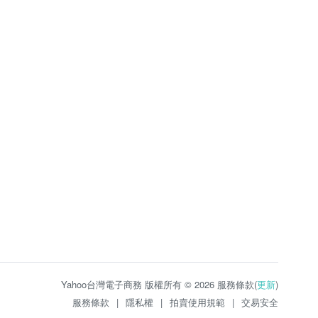
Yahoo台灣電子商務 版權所有 © 2026 服務條款(
更新
)
服務條款
|
隱私權
|
拍賣使用規範
|
交易安全