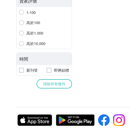
賣家評價
1-100
高於100
高於1,000
高於10,000
時間
新刊登
即將結標
清除所有條件