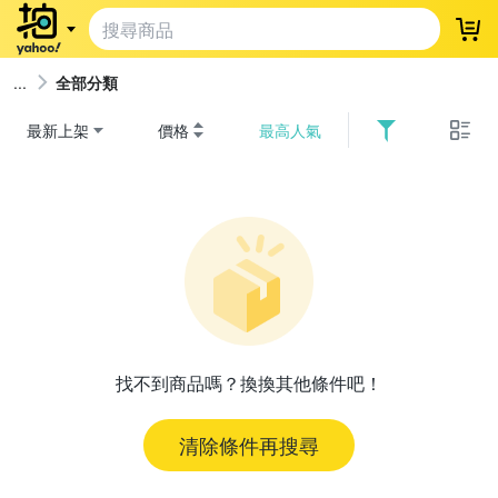
登
全部分類
最新上架
價格
最高人氣
找不到商品嗎？換換其他條件吧！
清除條件再搜尋