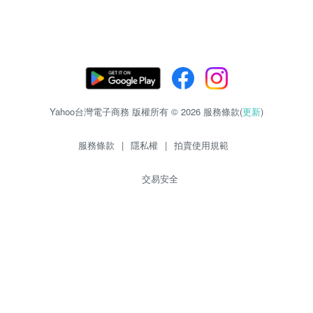
Yahoo台灣電子商務 版權所有 © 2026 服務條款(
更新
)
服務條款
|
隱私權
|
拍賣使用規範
交易安全