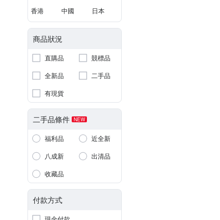
香港
中國
日本
商品狀況
直購品
競標品
全新品
二手品
有現貨
二手品條件
NEW
福利品
近全新
八成新
出清品
收藏品
付款方式
現金付款