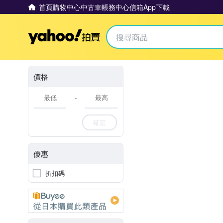
首頁
購物中心
中古車
帳務中心
信箱
App下載
Yahoo拍賣
價格
-
確定
優惠
折扣碼