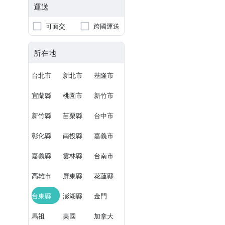
運送
可面交
跨國運送
所在地
台北市
新北市
基隆市
宜蘭縣
桃園市
新竹市
新竹縣
苗栗縣
台中市
彰化縣
南投縣
嘉義市
嘉義縣
雲林縣
台南市
高雄市
屏東縣
花蓮縣
台東縣
澎湖縣
金門
馬祖
美國
加拿大