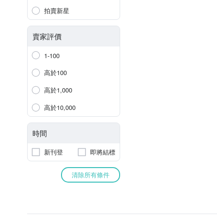
拍賣新星
賣家評價
1-100
高於100
高於1,000
高於10,000
時間
新刊登
即將結標
清除所有條件