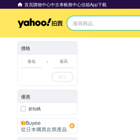
首頁
購物中心
中古車
帳務中心
信箱
App下載
Yahoo拍賣
價格
-
確定
優惠
折扣碼