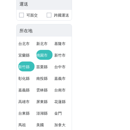
運送
可面交
跨國運送
所在地
台北市
新北市
基隆市
宜蘭縣
桃園市
新竹市
新竹縣
苗栗縣
台中市
彰化縣
南投縣
嘉義市
嘉義縣
雲林縣
台南市
高雄市
屏東縣
花蓮縣
台東縣
澎湖縣
金門
馬祖
美國
加拿大