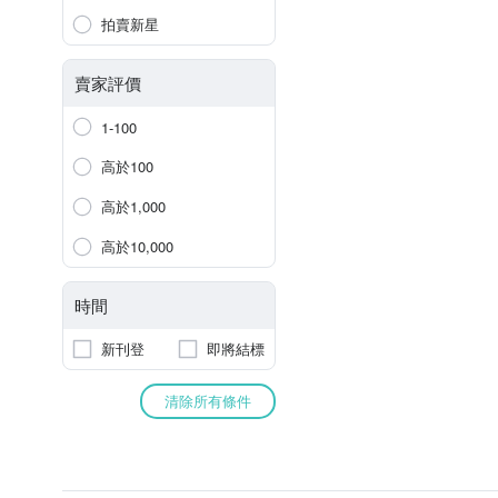
拍賣新星
賣家評價
1-100
高於100
高於1,000
高於10,000
時間
新刊登
即將結標
清除所有條件