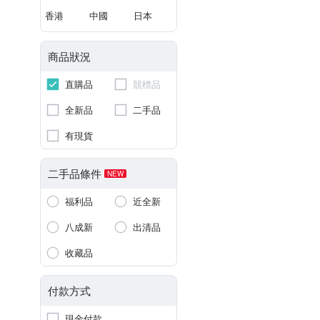
香港
中國
日本
商品狀況
直購品
競標品
全新品
二手品
有現貨
二手品條件
NEW
福利品
近全新
八成新
出清品
收藏品
付款方式
現金付款