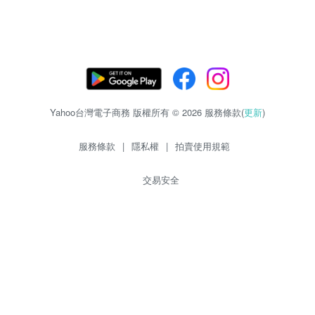
Yahoo台灣電子商務 版權所有 © 2026 服務條款(
更新
)
服務條款
|
隱私權
|
拍賣使用規範
交易安全