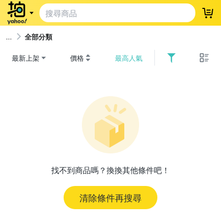
登
全部分類
最新上架
價格
最高人氣
找不到商品嗎？換換其他條件吧！
清除條件再搜尋