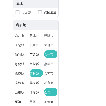
運送
可面交
跨國運送
所在地
台北市
新北市
基隆市
宜蘭縣
桃園市
新竹市
新竹縣
苗栗縣
台中市
彰化縣
南投縣
嘉義市
嘉義縣
雲林縣
台南市
高雄市
屏東縣
花蓮縣
台東縣
澎湖縣
金門
馬祖
美國
加拿大