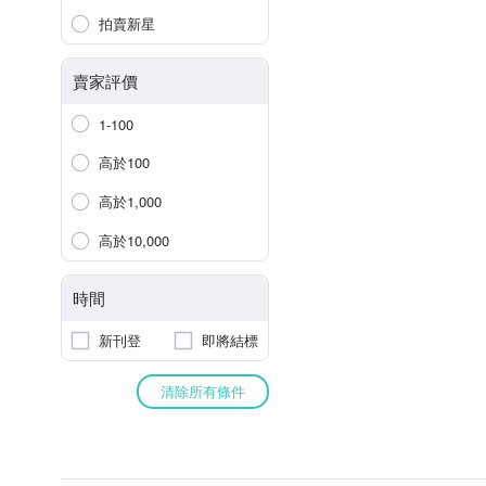
拍賣新星
賣家評價
1-100
高於100
高於1,000
高於10,000
時間
新刊登
即將結標
清除所有條件