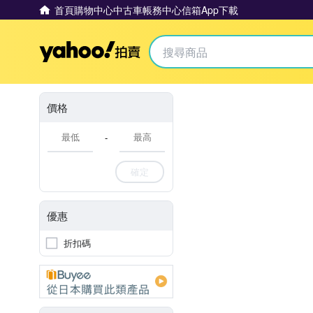
首頁
購物中心
中古車
帳務中心
信箱
App下載
Yahoo拍賣
價格
-
確定
優惠
折扣碼