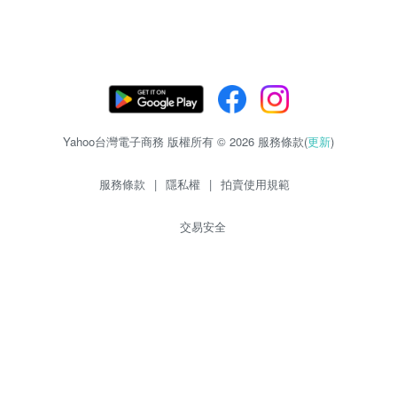
Yahoo台灣電子商務 版權所有 © 2026 服務條款(
更新
)
服務條款
|
隱私權
|
拍賣使用規範
交易安全