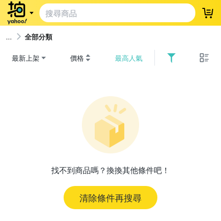
登
全部分類
最新上架
價格
最高人氣
找不到商品嗎？換換其他條件吧！
清除條件再搜尋