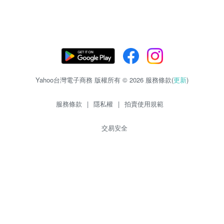
Yahoo台灣電子商務 版權所有 © 2026 服務條款(
更新
)
服務條款
|
隱私權
|
拍賣使用規範
交易安全