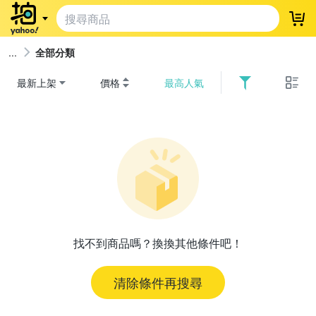
登
全部分類
最新上架
價格
最高人氣
找不到商品嗎？換換其他條件吧！
清除條件再搜尋