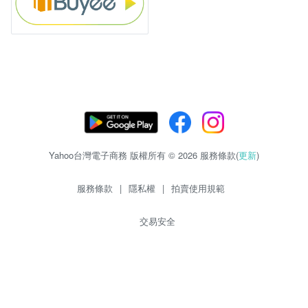
Yahoo台灣電子商務 版權所有 © 2026 服務條款(
更新
)
服務條款
|
隱私權
|
拍賣使用規範
交易安全