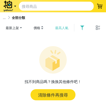
登
全部分類
最新上架
價格
最高人氣
找不到商品嗎？換換其他條件吧！
清除條件再搜尋