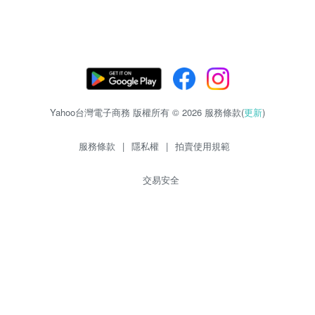
Yahoo台灣電子商務 版權所有 © 2026 服務條款(
更新
)
服務條款
|
隱私權
|
拍賣使用規範
交易安全