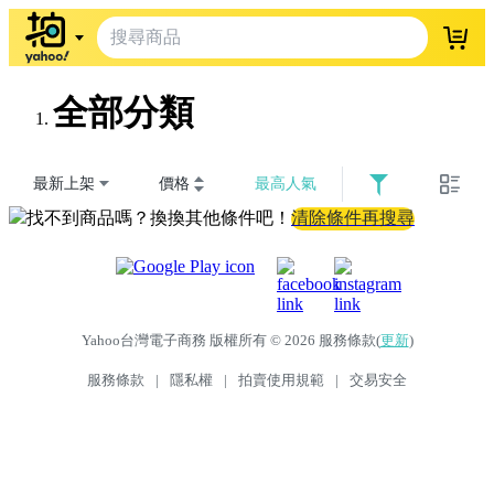
登入
全部分類
最新上架
價格
最高人氣
找不到商品嗎？換換其他條件吧！
清除條件再搜尋
Yahoo台灣電子商務 版權所有 © 2026 服務條款(
更新
)
服務條款
|
隱私權
|
拍賣使用規範
|
交易安全