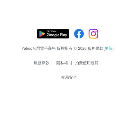
Yahoo台灣電子商務 版權所有 © 2026 服務條款(
更新
)
服務條款
|
隱私權
|
拍賣使用規範
交易安全