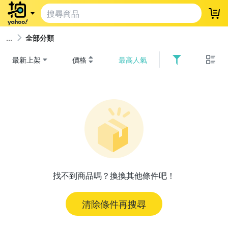
登
全部分類
最新上架
價格
最高人氣
找不到商品嗎？換換其他條件吧！
清除條件再搜尋