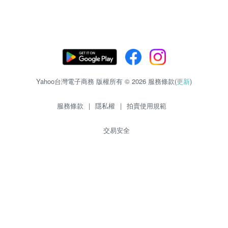
Yahoo台灣電子商務 版權所有 © 2026 服務條款(
更新
)
服務條款
|
隱私權
|
拍賣使用規範
交易安全