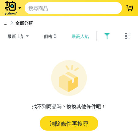
登
全部分類
最新上架
價格
最高人氣
找不到商品嗎？換換其他條件吧！
清除條件再搜尋