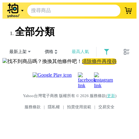
登入
全部分類
最新上架
價格
最高人氣
找不到商品嗎？換換其他條件吧！
清除條件再搜尋
Yahoo台灣電子商務 版權所有 © 2026 服務條款(
更新
)
服務條款
|
隱私權
|
拍賣使用規範
|
交易安全