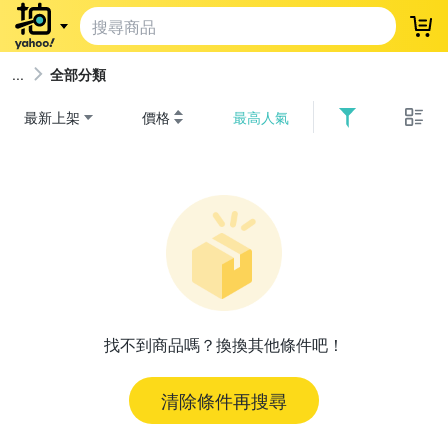
登
全部分類
最新上架
價格
最高人氣
找不到商品嗎？換換其他條件吧！
清除條件再搜尋