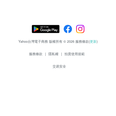
Yahoo台灣電子商務 版權所有 © 2026 服務條款(
更新
)
服務條款
|
隱私權
|
拍賣使用規範
交易安全