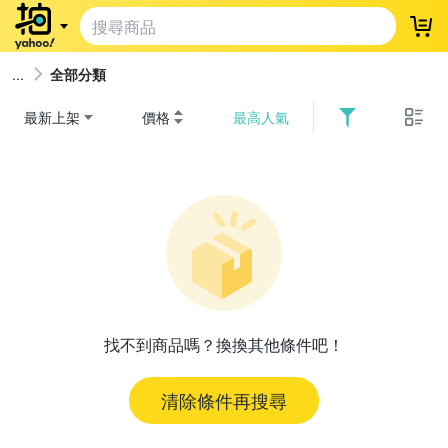
登
全部分類
最新上架
價格
最高人氣
找不到商品嗎？換換其他條件吧！
清除條件再搜尋