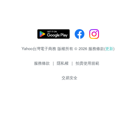
Yahoo台灣電子商務 版權所有 © 2026 服務條款(
更新
)
服務條款
|
隱私權
|
拍賣使用規範
交易安全