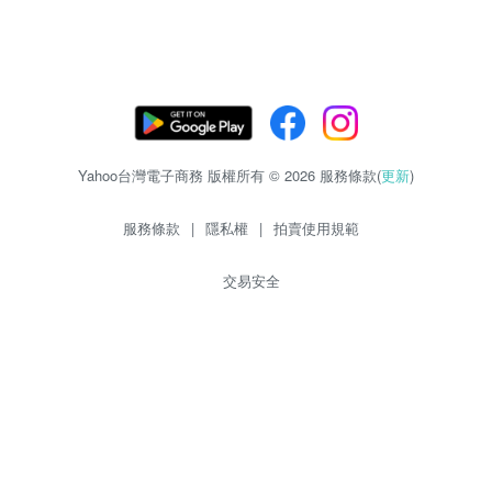
Yahoo台灣電子商務 版權所有 © 2026 服務條款(
更新
)
服務條款
|
隱私權
|
拍賣使用規範
交易安全