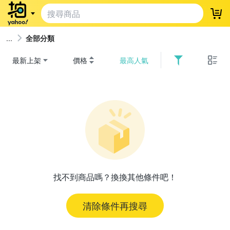
登
全部分類
最新上架
價格
最高人氣
找不到商品嗎？換換其他條件吧！
清除條件再搜尋