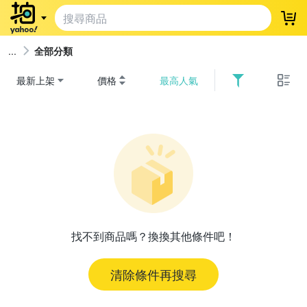
登
全部分類
最新上架
價格
最高人氣
找不到商品嗎？換換其他條件吧！
清除條件再搜尋