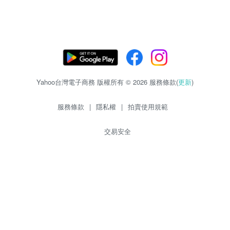
Yahoo台灣電子商務 版權所有 © 2026 服務條款(
更新
)
服務條款
|
隱私權
|
拍賣使用規範
交易安全