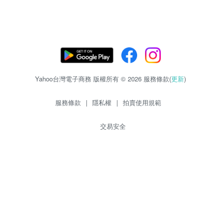
Yahoo台灣電子商務 版權所有 © 2026 服務條款(
更新
)
服務條款
|
隱私權
|
拍賣使用規範
交易安全