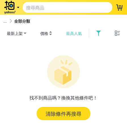
登
全部分類
最新上架
價格
最高人氣
找不到商品嗎？換換其他條件吧！
清除條件再搜尋