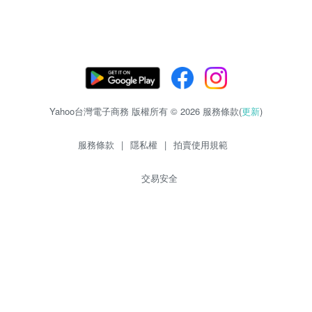
Yahoo台灣電子商務 版權所有 © 2026 服務條款(
更新
)
服務條款
|
隱私權
|
拍賣使用規範
交易安全