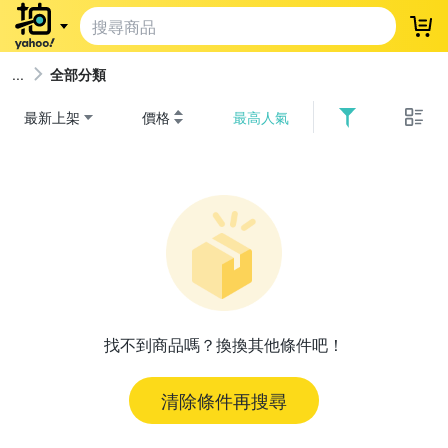
登
全部分類
最新上架
價格
最高人氣
找不到商品嗎？換換其他條件吧！
清除條件再搜尋