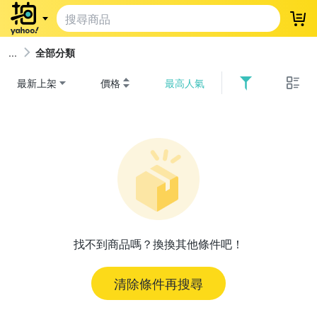
登
全部分類
最新上架
價格
最高人氣
找不到商品嗎？換換其他條件吧！
清除條件再搜尋