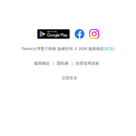
Yahoo台灣電子商務 版權所有 © 2026 服務條款(
更新
)
服務條款
|
隱私權
|
拍賣使用規範
交易安全