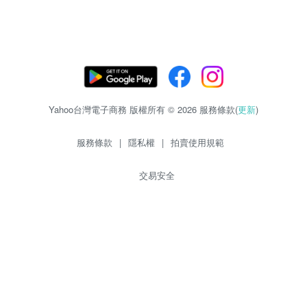
Yahoo台灣電子商務 版權所有 © 2026 服務條款(
更新
)
服務條款
|
隱私權
|
拍賣使用規範
交易安全