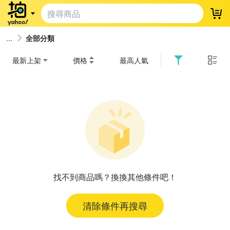
登
全部分類
最新上架
價格
最高人氣
找不到商品嗎？換換其他條件吧！
清除條件再搜尋