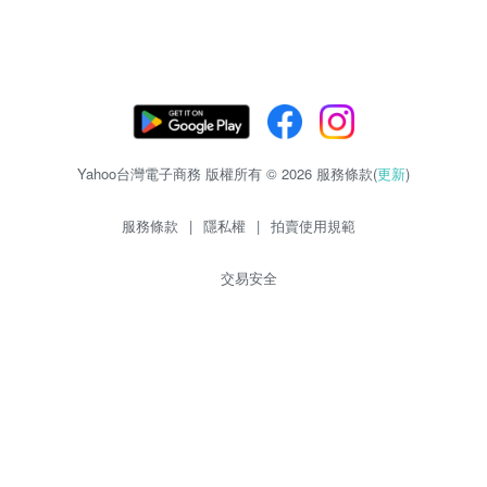
Yahoo台灣電子商務 版權所有 © 2026 服務條款(
更新
)
服務條款
|
隱私權
|
拍賣使用規範
交易安全