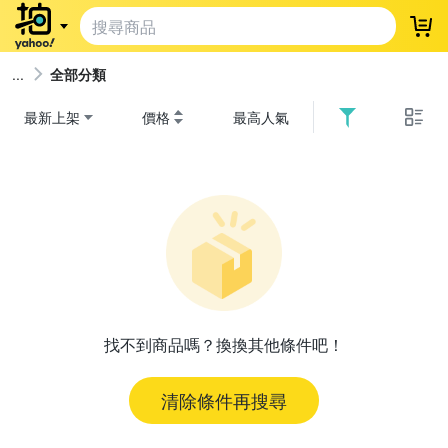
登
全部分類
最新上架
價格
最高人氣
找不到商品嗎？換換其他條件吧！
清除條件再搜尋