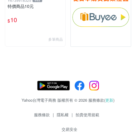
Y6739918325
449
特價商品10元
10
$
多筆商品
Yahoo台灣電子商務 版權所有 © 2026 服務條款(
更新
)
服務條款
|
隱私權
|
拍賣使用規範
交易安全