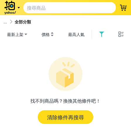
登
全部分類
最新上架
價格
最高人氣
找不到商品嗎？換換其他條件吧！
清除條件再搜尋