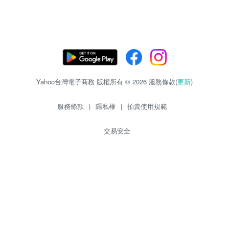
Yahoo台灣電子商務 版權所有 © 2026 服務條款(
更新
)
服務條款
|
隱私權
|
拍賣使用規範
交易安全