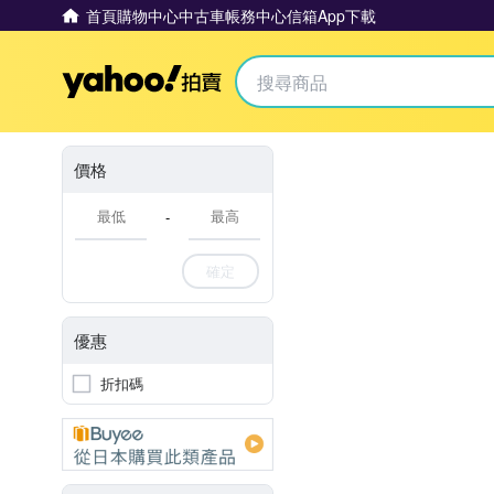
首頁
購物中心
中古車
帳務中心
信箱
App下載
Yahoo拍賣
價格
-
確定
優惠
折扣碼