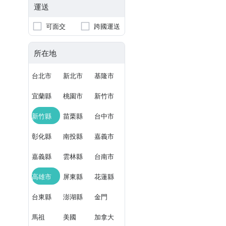
運送
可面交
跨國運送
所在地
台北市
新北市
基隆市
宜蘭縣
桃園市
新竹市
新竹縣
苗栗縣
台中市
彰化縣
南投縣
嘉義市
嘉義縣
雲林縣
台南市
高雄市
屏東縣
花蓮縣
台東縣
澎湖縣
金門
馬祖
美國
加拿大