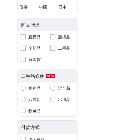
香港
中國
日本
商品狀況
直購品
競標品
全新品
二手品
有現貨
二手品條件
NEW
福利品
近全新
八成新
出清品
收藏品
付款方式
現金付款