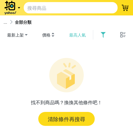
登
全部分類
最新上架
價格
最高人氣
找不到商品嗎？換換其他條件吧！
清除條件再搜尋