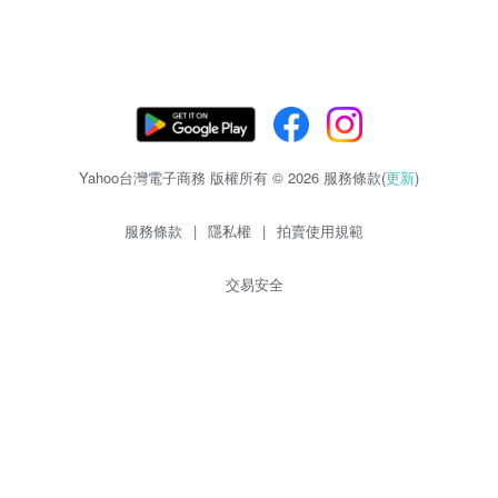
Yahoo台灣電子商務 版權所有 © 2026 服務條款(
更新
)
服務條款
|
隱私權
|
拍賣使用規範
交易安全