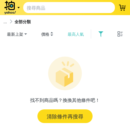
登
全部分類
最新上架
價格
最高人氣
找不到商品嗎？換換其他條件吧！
清除條件再搜尋