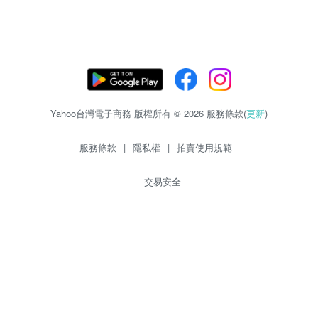
Yahoo台灣電子商務 版權所有 © 2026 服務條款(
更新
)
服務條款
|
隱私權
|
拍賣使用規範
交易安全