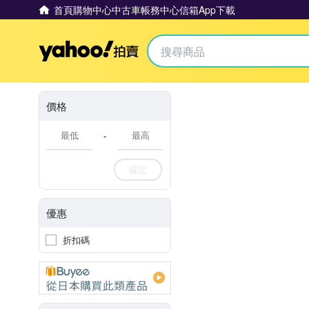
首頁
購物中心
中古車
帳務中心
信箱
App下載
Yahoo拍賣
價格
-
確定
優惠
折扣碼