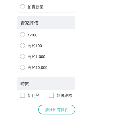
拍賣新星
賣家評價
1-100
高於100
高於1,000
高於10,000
時間
新刊登
即將結標
清除所有條件