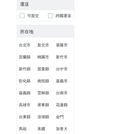
運送
可面交
跨國運送
所在地
台北市
新北市
基隆市
宜蘭縣
桃園市
新竹市
新竹縣
苗栗縣
台中市
彰化縣
南投縣
嘉義市
嘉義縣
雲林縣
台南市
高雄市
屏東縣
花蓮縣
台東縣
澎湖縣
金門
馬祖
美國
加拿大