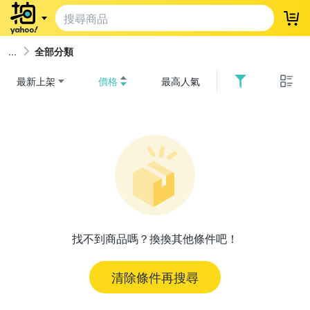
登
全部分類
最新上架
價格
最高人氣
找不到商品嗎？換換其他條件吧！
清除條件再搜尋