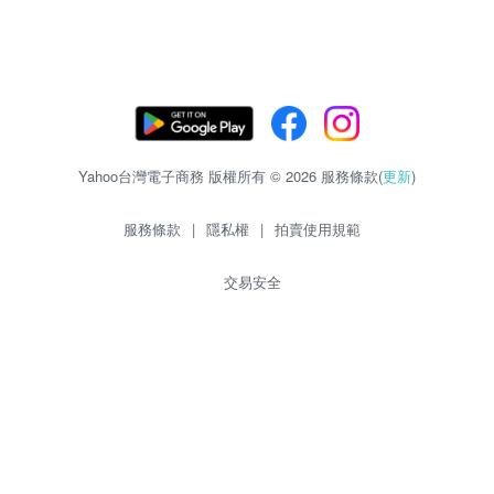
Yahoo台灣電子商務 版權所有 © 2026 服務條款(
更新
)
服務條款
|
隱私權
|
拍賣使用規範
交易安全