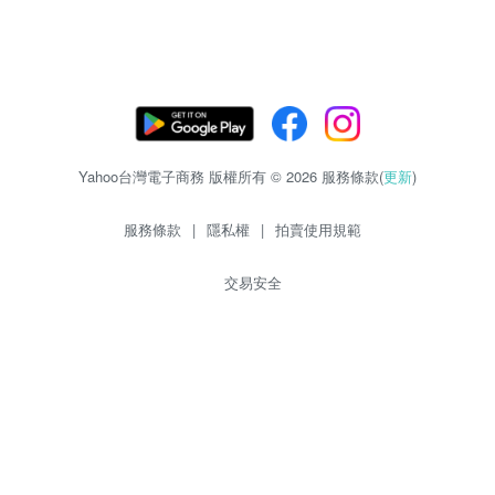
Yahoo台灣電子商務 版權所有 © 2026 服務條款(
更新
)
服務條款
|
隱私權
|
拍賣使用規範
交易安全