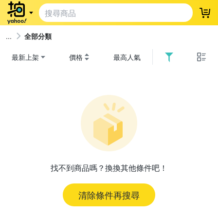
登
全部分類
最新上架
價格
最高人氣
找不到商品嗎？換換其他條件吧！
清除條件再搜尋