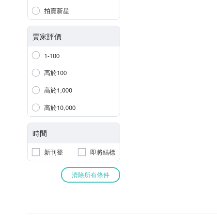
拍賣新星
賣家評價
1-100
高於100
高於1,000
高於10,000
時間
新刊登
即將結標
清除所有條件