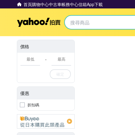
首頁
購物中心
中古車
帳務中心
信箱
App下載
Yahoo拍賣
價格
-
確定
優惠
折扣碼