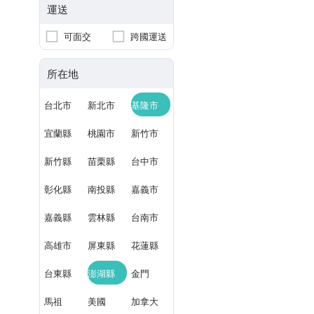
運送
可面交
跨國運送
所在地
台北市
新北市
基隆市
宜蘭縣
桃園市
新竹市
新竹縣
苗栗縣
台中市
彰化縣
南投縣
嘉義市
嘉義縣
雲林縣
台南市
高雄市
屏東縣
花蓮縣
台東縣
澎湖縣
金門
馬祖
美國
加拿大