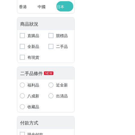
香港
中國
日本
商品狀況
直購品
競標品
全新品
二手品
有現貨
二手品條件
NEW
福利品
近全新
八成新
出清品
收藏品
付款方式
現金付款