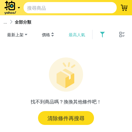
登
全部分類
最新上架
價格
最高人氣
找不到商品嗎？換換其他條件吧！
清除條件再搜尋