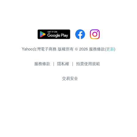
Yahoo台灣電子商務 版權所有 © 2026 服務條款(
更新
)
服務條款
|
隱私權
|
拍賣使用規範
交易安全