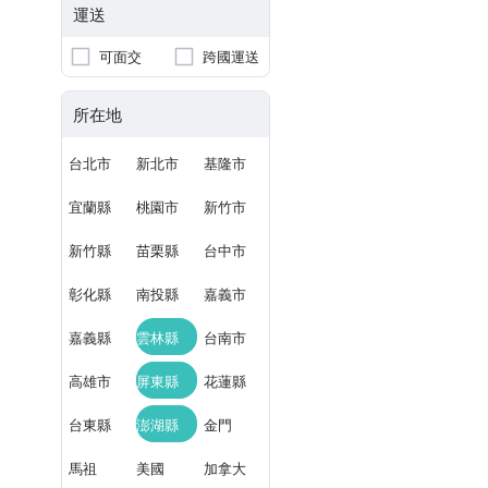
運送
可面交
跨國運送
所在地
台北市
新北市
基隆市
宜蘭縣
桃園市
新竹市
新竹縣
苗栗縣
台中市
彰化縣
南投縣
嘉義市
嘉義縣
雲林縣
台南市
高雄市
屏東縣
花蓮縣
台東縣
澎湖縣
金門
馬祖
美國
加拿大