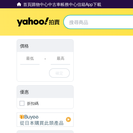
首頁
購物中心
中古車
帳務中心
信箱
App下載
Yahoo拍賣
價格
-
確定
優惠
折扣碼