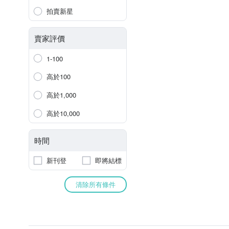
拍賣新星
賣家評價
1-100
高於100
高於1,000
高於10,000
時間
新刊登
即將結標
清除所有條件