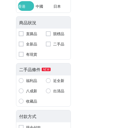
香港
中國
日本
商品狀況
直購品
競標品
全新品
二手品
有現貨
二手品條件
NEW
福利品
近全新
八成新
出清品
收藏品
付款方式
現金付款