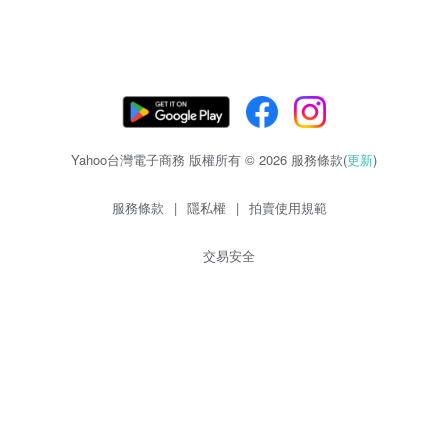
Yahoo台灣電子商務 版權所有 © 2026 服務條款(
更新
)
服務條款
|
隱私權
|
拍賣使用規範
交易安全