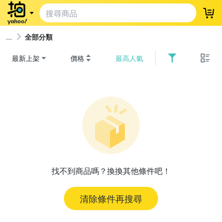
登
全部分類
最新上架
價格
最高人氣
找不到商品嗎？換換其他條件吧！
清除條件再搜尋