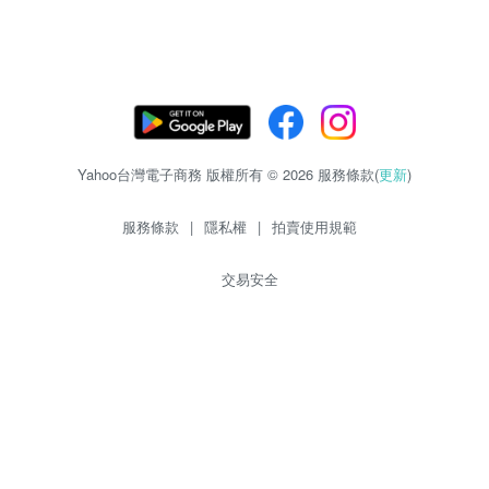
Yahoo台灣電子商務 版權所有 © 2026 服務條款(
更新
)
服務條款
|
隱私權
|
拍賣使用規範
交易安全