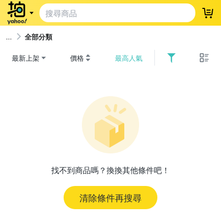
登
全部分類
最新上架
價格
最高人氣
找不到商品嗎？換換其他條件吧！
清除條件再搜尋