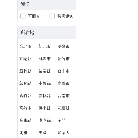
運送
可面交
跨國運送
所在地
台北市
新北市
基隆市
宜蘭縣
桃園市
新竹市
新竹縣
苗栗縣
台中市
彰化縣
南投縣
嘉義市
嘉義縣
雲林縣
台南市
高雄市
屏東縣
花蓮縣
台東縣
澎湖縣
金門
馬祖
美國
加拿大