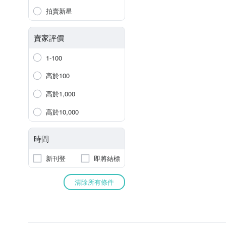
拍賣新星
賣家評價
1-100
高於100
高於1,000
高於10,000
時間
新刊登
即將結標
清除所有條件