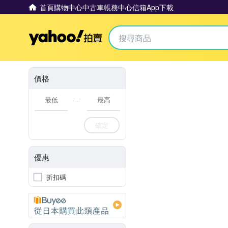
首頁
購物中心
中古車
帳務中心
信箱
App下載
Yahoo拍賣
價格
-
確定
優惠
折扣碼