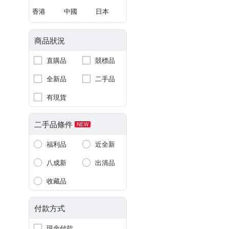
香港
中國
日本
商品狀況
直購品
競標品
全新品
二手品
有現貨
二手品條件
NEW
福利品
近全新
八成新
出清品
收藏品
付款方式
現金付款