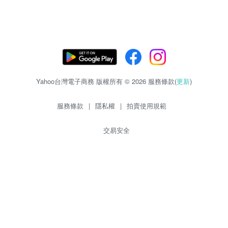
Yahoo台灣電子商務 版權所有 © 2026 服務條款(
更新
)
服務條款
|
隱私權
|
拍賣使用規範
交易安全