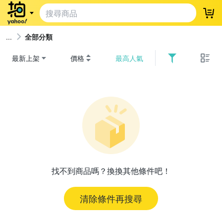
登
全部分類
最新上架
價格
最高人氣
找不到商品嗎？換換其他條件吧！
清除條件再搜尋