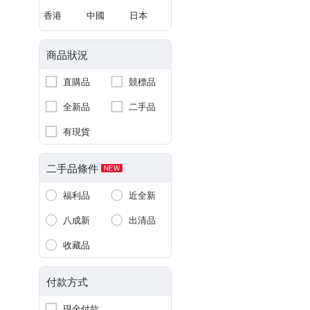
香港
中國
日本
商品狀況
直購品
競標品
全新品
二手品
有現貨
二手品條件
NEW
福利品
近全新
八成新
出清品
收藏品
付款方式
現金付款