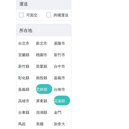
運送
可面交
跨國運送
所在地
台北市
新北市
基隆市
宜蘭縣
桃園市
新竹市
新竹縣
苗栗縣
台中市
彰化縣
南投縣
嘉義市
嘉義縣
雲林縣
台南市
高雄市
屏東縣
花蓮縣
台東縣
澎湖縣
金門
馬祖
美國
加拿大