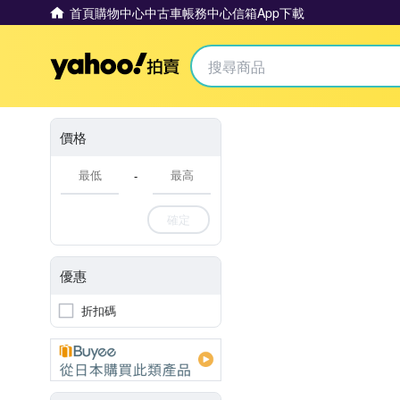
首頁
購物中心
中古車
帳務中心
信箱
App下載
Yahoo拍賣
價格
-
確定
優惠
折扣碼