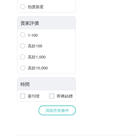
拍賣新星
賣家評價
1-100
高於100
高於1,000
高於10,000
時間
新刊登
即將結標
清除所有條件