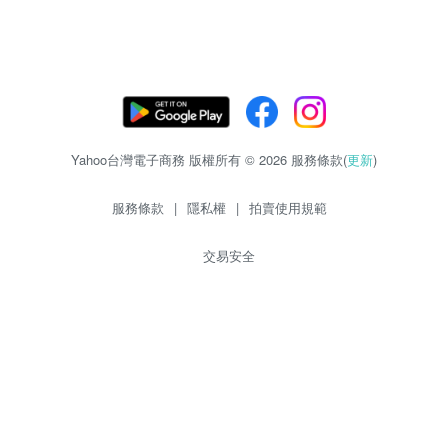
Yahoo台灣電子商務 版權所有 © 2026 服務條款(
更新
)
服務條款
|
隱私權
|
拍賣使用規範
交易安全