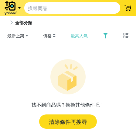
登
全部分類
最新上架
價格
最高人氣
找不到商品嗎？換換其他條件吧！
清除條件再搜尋