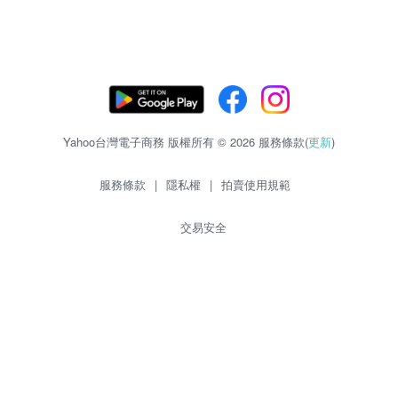
Yahoo台灣電子商務 版權所有 © 2026 服務條款(
更新
)
服務條款
|
隱私權
|
拍賣使用規範
交易安全