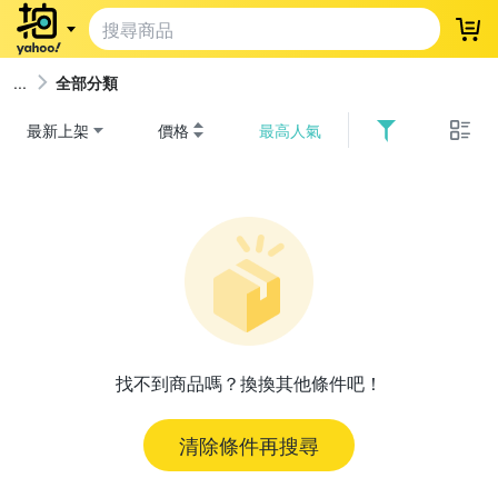
登
全部分類
最新上架
價格
最高人氣
找不到商品嗎？換換其他條件吧！
清除條件再搜尋