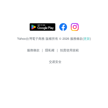
Yahoo台灣電子商務 版權所有 © 2026 服務條款(
更新
)
服務條款
|
隱私權
|
拍賣使用規範
交易安全