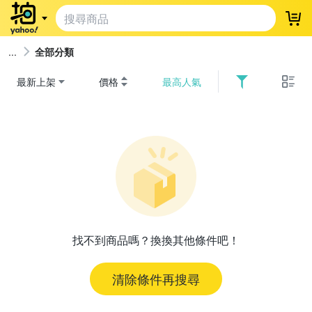
登
全部分類
最新上架
價格
最高人氣
找不到商品嗎？換換其他條件吧！
清除條件再搜尋