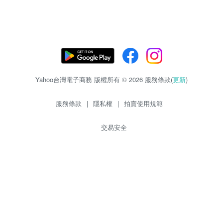
Yahoo台灣電子商務 版權所有 © 2026 服務條款(
更新
)
服務條款
|
隱私權
|
拍賣使用規範
交易安全