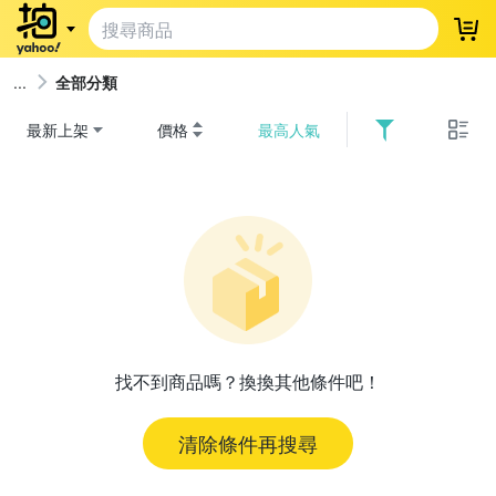
登
全部分類
最新上架
價格
最高人氣
找不到商品嗎？換換其他條件吧！
清除條件再搜尋